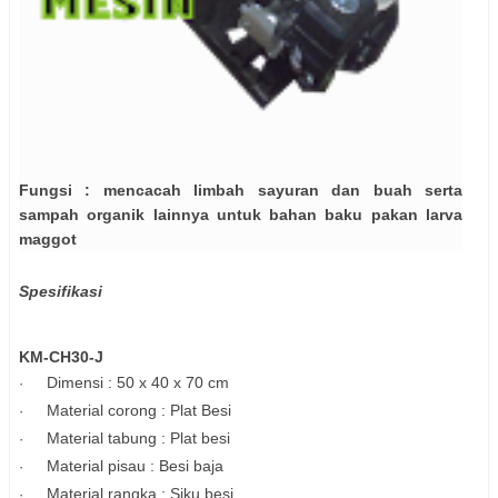
Fungsi : mencacah limbah sayuran dan buah serta
sampah organik lainnya untuk bahan baku pakan larva
maggot
Spesifikasi
KM-CH30-J
Dimensi : 50 x 40 x 70 cm
·
Material corong : Plat Besi
·
Material tabung : Plat besi
·
Material pisau : Besi baja
·
Material rangka : Siku besi
·