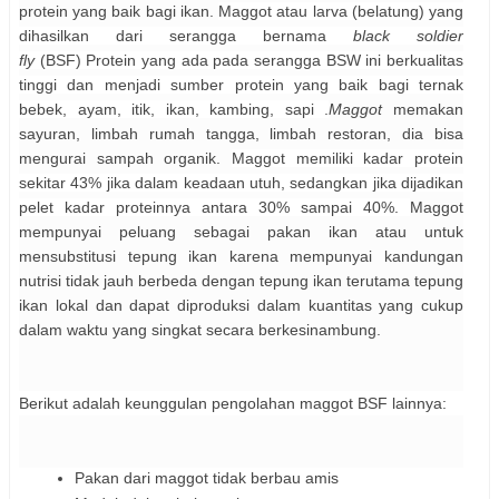
protein yang baik bagi ikan.
Maggot atau larva (belatung) yang
dihasilkan dari serangga bernama
black soldier
fly
(BSF)
Protein yang ada pada serangga BSW ini berkualitas
tinggi dan menjadi sumber protein yang baik bagi ternak
bebek, ayam, itik, ikan, kambing, sapi .
Maggot
memakan
sayuran, limbah rumah tangga, limbah restoran, dia bisa
mengurai sampah organik.
Maggot memiliki kadar protein
sekitar 43% jika dalam keadaan utuh, sedangkan jika dijadikan
pelet kadar proteinnya antara 30% sampai 40%.
Maggot
mempunyai peluang sebagai pakan ikan atau untuk
mensubstitusi tepung ikan karena mempunyai kandungan
nutrisi tidak jauh berbeda dengan tepung ikan terutama tepung
ikan lo
kal dan dapat diproduksi dalam kuantitas yang cukup
dalam waktu yang singkat secara berkesinambung.
Berikut adalah keunggulan pengolahan maggot BSF lainnya:
Pakan dari maggot tidak berbau amis