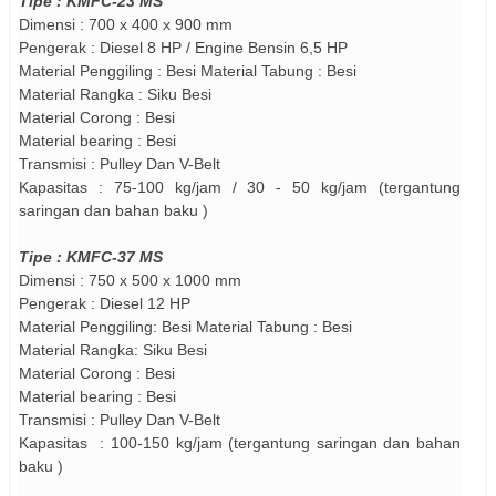
Tipe : KMFC-23 MS
Dimensi :
7
00 x 400 x 900 mm
Pengerak : Diesel 8 HP / Engine Bensin 6,5 HP
Material Penggiling :
Besi
Material Tabung :
Besi
Material Rangka : Siku Besi
Material Corong :
Besi
Material bearing : Besi
Transmisi : Pulley Dan V-Belt
Kapasitas : 75-100 kg/jam / 30 - 50 kg/jam (tergantung
saringan dan bahan baku )
Tipe : KMFC-37 MS
Dimensi :
75
0 x 500 x 1000 mm
Pengerak : Diesel 12 HP
Material Penggiling:
Besi
Material Tabung :
Besi
Material Rangka: Siku Besi
Material Corong :
Besi
Material bearing : Besi
Transmisi : Pulley Dan V-Belt
Kapasitas : 100-150 kg/jam (tergantung saringan dan bahan
baku )