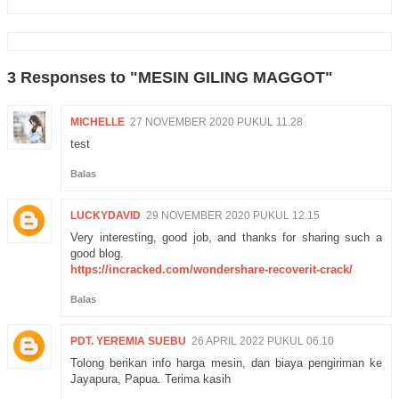
3 Responses to "MESIN GILING MAGGOT"
MICHELLE
27 NOVEMBER 2020 PUKUL 11.28
test
Balas
LUCKYDAVID
29 NOVEMBER 2020 PUKUL 12.15
Very interesting, good job, and thanks for sharing such a
good blog.
https://incracked.com/wondershare-recoverit-crack/
Balas
PDT. YEREMIA SUEBU
26 APRIL 2022 PUKUL 06.10
Tolong berikan info harga mesin, dan biaya pengiriman ke
Jayapura, Papua. Terima kasih