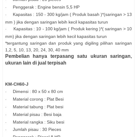
Penggerak : Engine bensin 5,5 HP
·
Kapasitas : 150 - 300 kg/jam ( Produk basah )*
(saringan > 13
·
mm ) jika dengan saringan lebih kecil kapasitas turun
Kapasitas : 10 - 100 kg/jam ( Produk kering )*( saringan > 10
·
mm) jika dengan saringan lebih kecil kapasitas turun
*tergantung saringan dan produk yang digiling pilihan saringan
1,2, 5, 10, 13, 20, 24, 30, 40 mm
Pembelian hanya terpasang satu ukuran saringan,
ukuran lain di jual terpisah
KM-CH60-J
Dimensi : 80 x 50 x 80 cm
·
Material corong : Plat Besi
·
Material tabung : Plat besi
·
Material pisau : Besi baja
·
Material rangka : Siku besi
·
Jumlah pisau : 30 Pieces
·