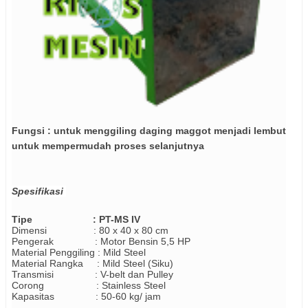
Fungsi : untuk menggiling daging maggot menjadi lembut
untuk mempermudah proses selanjutnya
Spesifikasi
Tipe : PT-MS IV
Dimensi : 80 x 40 x 80 cm
Pengerak : Motor Bensin 5,5 HP
Material Penggiling :
Mild Steel
Material Rangka : Mild Steel (Siku)
Transmisi : V-belt dan Pulley
Corong : Stainless Steel
Kapasitas : 50-60 kg/ jam