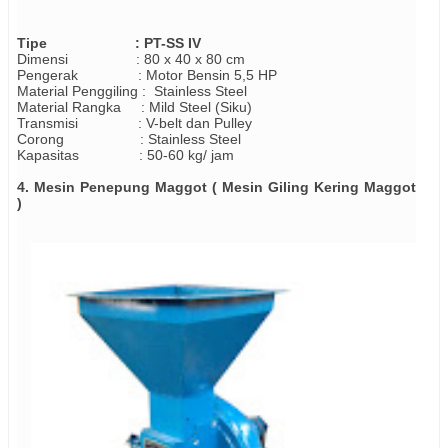
Tipe : PT-SS IV
Dimensi : 80 x 40 x 80 cm
Pengerak : Motor Bensin 5,5 HP
Material Penggiling :
Stainless Steel
Material Rangka : Mild Steel (Siku)
Transmisi : V-belt dan Pulley
Corong : Stainless Steel
Kapasitas : 50-60 kg/ jam
4. Mesin Penepung Maggot ( Mesin Giling Kering Maggot
)