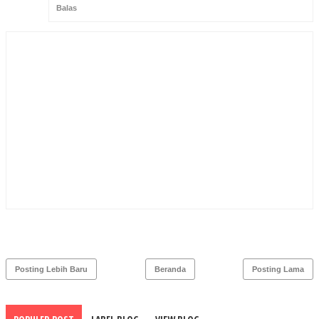
Balas
Posting Lebih Baru
Beranda
Posting Lama