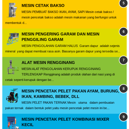
MESIN CETAK BAKSO
MESIN PEMBUAT BAKSO IKAN, AYAM, SAPI Mesin cetak bakso /
mesin pencetak bakso adalah mesin makanan yang berfungsi untuk
membentuk d...
MESIN PENGERING GARAM DAN MESIN
PENGGILING GARAM
MESIN PENGOLAHAN GARAM HALUS Garam dapur adalah sejenis
mineral yang dapat membuat rasa asin. Biasanya garam dapur yang tersedia se...
ALAT MESIN RENGGINANG
MESIN ALAT PENGOLAHAN KERUPUK RENGGINANG
TERLENGKAP Rengginang adalah produk olahan dari nasi yang di
cetak seperti kerupuk dengan be...
MESIN PENCETAK PELET PAKAN AYAM, BURUNG,
IKAN, KAMBING, BEBEK, DLL
MESIN PELET PAKAN TERNAK Mesin utama dalam pembuatan
pakan ternak dalam bentuk pelet yaitu mesin pencetak pelet mesin ini be...
MESIN PENCETAK PELET KOMBINASI MIXER
KECIL