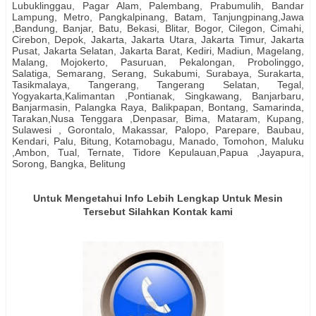
Lubuklinggau, Pagar Alam, Palembang, Prabumulih, Bandar
Lampung, Metro, Pangkalpinang, Batam, Tanjungpinang,Jawa
,Bandung, Banjar, Batu, Bekasi, Blitar, Bogor, Cilegon, Cimahi,
Cirebon, Depok, Jakarta, Jakarta Utara, Jakarta Timur, Jakarta
Pusat, Jakarta Selatan, Jakarta Barat, Kediri, Madiun, Magelang,
Malang, Mojokerto, Pasuruan, Pekalongan, Probolinggo,
Salatiga, Semarang, Serang, Sukabumi, Surabaya, Surakarta,
Tasikmalaya, Tangerang, Tangerang Selatan, Tegal,
Yogyakarta,Kalimantan ,Pontianak, Singkawang, Banjarbaru,
Banjarmasin, Palangka Raya, Balikpapan, Bontang, Samarinda,
Tarakan,Nusa Tenggara ,Denpasar, Bima, Mataram, Kupang,
Sulawesi , Gorontalo, Makassar, Palopo, Parepare, Baubau,
Kendari, Palu, Bitung, Kotamobagu, Manado, Tomohon, Maluku
,Ambon, Tual, Ternate, Tidore Kepulauan,Papua ,Jayapura,
Sorong, Bangka, Belitung
Untuk Mengetahui Info Lebih Lengkap Untuk Mesin
Tersebut Silahkan Kontak kami