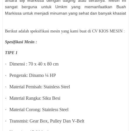
antara Biji Markissa dengan daging atau seratnya. Mesin ini
sangat berguna untuk Umkm yang memanfaatkan Buah
Markissa untuk menjadi minuman yang sehat dan banyak khasiat
Berikut adalah speksifikasi mesin yang kami buat di CV KIOS MESIN :
Spesifikasi Mesin :
TIPE 1
·
Dimensi : 70 x 40 x 80 cm
·
Pengerak: Dinamo ¼ HP
·
Material Pemisah: Stainless Steel
·
Material Rangka: Siku Besi
·
Material Corong: Stainless Steel
·
Transmisi: Gear Box, Pulley Dan V-Belt