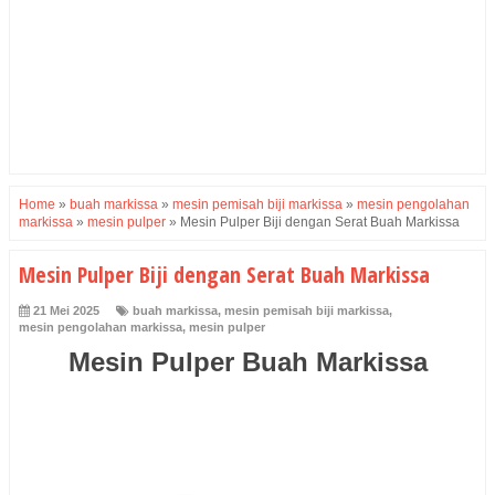
Home
»
buah markissa
»
mesin pemisah biji markissa
»
mesin pengolahan
markissa
»
mesin pulper
»
Mesin Pulper Biji dengan Serat Buah Markissa
Mesin Pulper Biji dengan Serat Buah Markissa
21 Mei 2025
buah markissa
,
mesin pemisah biji markissa
,
mesin pengolahan markissa
,
mesin pulper
Mesin Pulper Buah Markissa