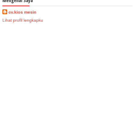
Mengenai Saya
cv.kios mesin
Lihat profil lengkapku